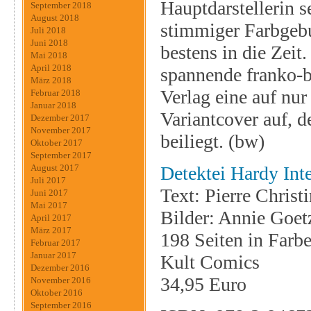
Hauptdarstellerin 
September 2018
August 2018
stimmiger Farbgebu
Juli 2018
Juni 2018
bestens in die Zeit
Mai 2018
April 2018
spannende franko-b
März 2018
Verlag eine auf nur
Februar 2018
Januar 2018
Variantcover auf, d
Dezember 2017
November 2017
beiliegt. (bw)
Oktober 2017
September 2017
Detektei Hardy Int
August 2017
Juli 2017
Text: Pierre Christ
Juni 2017
Mai 2017
Bilder: Annie Goet
April 2017
März 2017
198 Seiten in Farb
Februar 2017
Januar 2017
Kult Comics
Dezember 2016
34,95 Euro
November 2016
Oktober 2016
September 2016