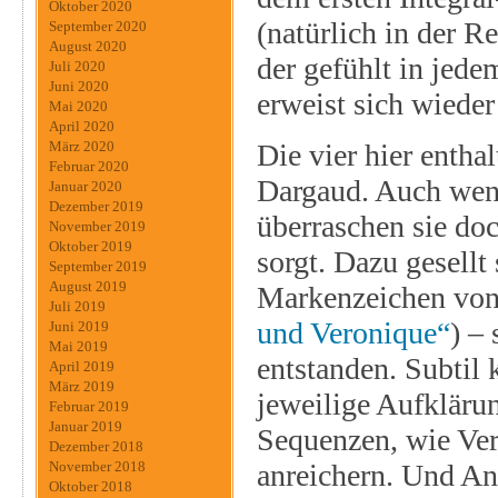
Oktober 2020
(natürlich in der R
September 2020
August 2020
der gefühlt in jed
Juli 2020
Juni 2020
erweist sich wieder
Mai 2020
April 2020
Die vier hier enth
März 2020
Februar 2020
Dargaud. Auch wenn
Januar 2020
Dezember 2019
überraschen sie doc
November 2019
Oktober 2019
sorgt. Dazu gesellt 
September 2019
August 2019
Markenzeichen von
Juli 2019
und Veronique“
) –
Juni 2019
Mai 2019
entstanden. Subtil 
April 2019
März 2019
jeweilige Aufklärun
Februar 2019
Januar 2019
Sequenzen, wie Ver
Dezember 2018
anreichern. Und Ann
November 2018
Oktober 2018