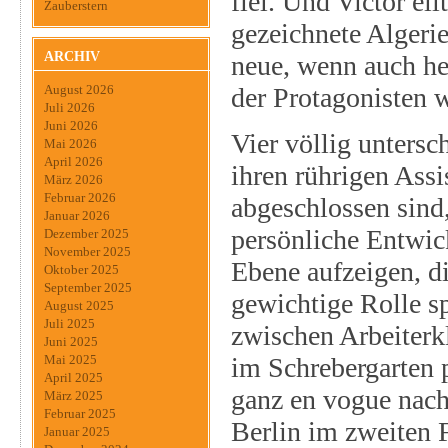
fiel. Und Victor ei
Zauberstern
gezeichnete Algerie
ARCHIV
neue, wenn auch he
der Protagonisten 
August 2026
Juli 2026
Juni 2026
Vier völlig untersc
Mai 2026
April 2026
ihren rührigen Assi
März 2026
Februar 2026
abgeschlossen sind
Januar 2026
persönliche Entwick
Dezember 2025
November 2025
Ebene aufzeigen, di
Oktober 2025
September 2025
gewichtige Rolle sp
August 2025
Juli 2025
zwischen Arbeiterk
Juni 2025
im Schrebergarten 
Mai 2025
April 2025
ganz en vogue nach
März 2025
Februar 2025
Berlin im zweiten 
Januar 2025