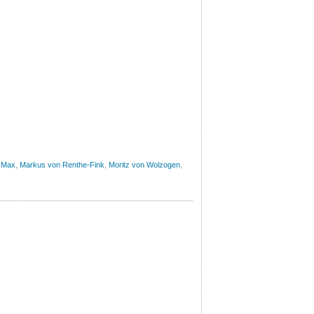
 Max
,
Markus von Renthe-Fink
,
Moritz von Wolzogen
,