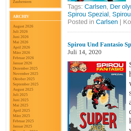
Zauberstern
Tags:
Carlsen
,
Der ol
Spirou Spezial
,
Spirou
ARCHIV
Posted in
Carlsen
|
Ko
August 2026
Juli 2026
Juni 2026
Mai 2026
Spirou Und Fantasio Sp
April 2026
Juli 14, 2020
März 2026
Februar 2026
Januar 2026
Dezember 2025
November 2025
Oktober 2025
September 2025
August 2025
Juli 2025
Juni 2025
Mai 2025
April 2025
März 2025
Februar 2025
Januar 2025