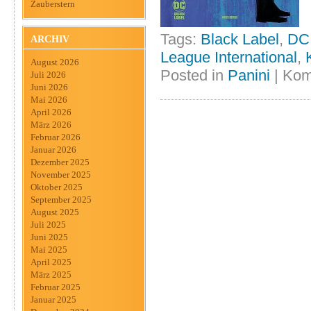
Zauberstern
Tags:
Black Label
,
DC
ARCHIV
League International
,
August 2026
Posted in
Panini
|
Kom
Juli 2026
Juni 2026
Mai 2026
April 2026
März 2026
Februar 2026
Januar 2026
Dezember 2025
November 2025
Oktober 2025
September 2025
August 2025
Juli 2025
Juni 2025
Mai 2025
April 2025
März 2025
Februar 2025
Januar 2025