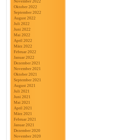
November 2022
Oktober 2022
September 2022
August 2022
Juli 2022
Juni 2022
Mai 2022
April 2022
März 2022
Februar 2022
Januar 2022
Dezember 2021
November 2021
Oktober 2021
September 2021
August 2021
Juli 2021
Juni 2021
Mai 2021
April 2021
März 2021
Februar 2021
Januar 2021
Dezember 2020
November 2020