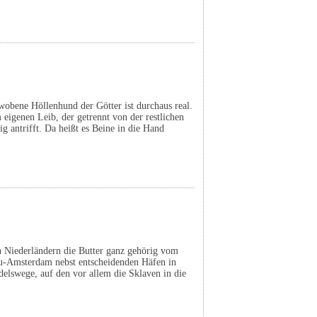
obene Höllenhund der Götter ist durchaus real.
eigenen Leib, der getrennt von der restlichen
ig antrifft. Da heißt es Beine in die Hand
n Niederländern die Butter ganz gehörig vom
u-Amsterdam nebst entscheidenden Häfen in
delswege, auf den vor allem die Sklaven in die