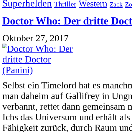
Superhelden
Western
Thriller
Zo
Zack
Doctor Who: Der dritte Doct
Oktober 27, 2017
Selbst ein Timelord hat es manchma
man daheim auf Gallifrey in Ungn
verbannt, rettet dann gemeinsam m
Ichs das Universum und erhält al
Fähigkeit zurück, durch Raum und 