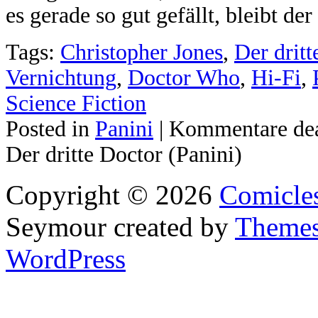
es gerade so gut gefällt, bleibt de
Tags:
Christopher Jones
,
Der dritt
Vernichtung
,
Doctor Who
,
Hi-Fi
,
Science Fiction
Posted in
Panini
|
Kommentare dea
Der dritte Doctor (Panini)
Copyright © 2026
Comicle
Seymour
created by
Themes
WordPress