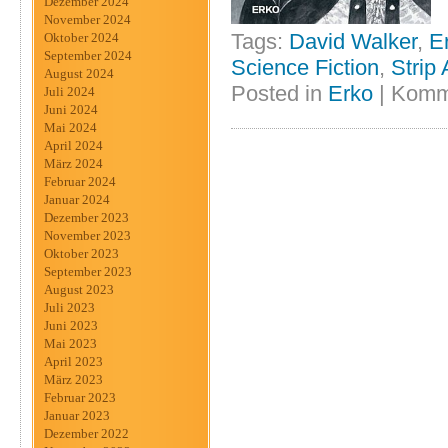
Dezember 2024
November 2024
Tags:
David Walker
,
E
Oktober 2024
September 2024
Science Fiction
,
Strip 
August 2024
Posted in
Erko
|
Komme
Juli 2024
Juni 2024
Mai 2024
April 2024
März 2024
Februar 2024
Januar 2024
Dezember 2023
November 2023
Oktober 2023
September 2023
August 2023
Juli 2023
Juni 2023
Mai 2023
April 2023
März 2023
Februar 2023
Januar 2023
Dezember 2022