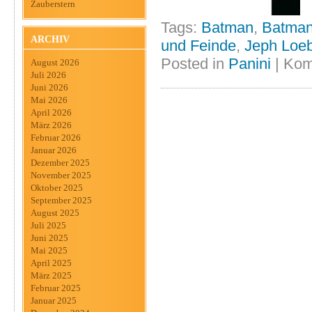
Zauberstern
Tags:
Batman
,
Batma
ARCHIV
und Feinde
,
Jeph Loe
Posted in
Panini
|
Kom
August 2026
Juli 2026
Juni 2026
Mai 2026
April 2026
März 2026
Februar 2026
Januar 2026
Dezember 2025
November 2025
Oktober 2025
September 2025
August 2025
Juli 2025
Juni 2025
Mai 2025
April 2025
März 2025
Februar 2025
Januar 2025