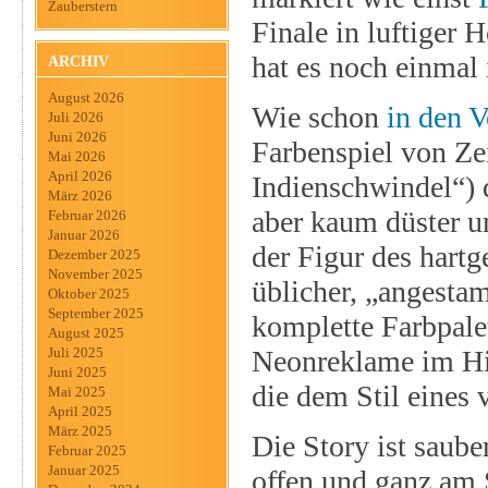
Zauberstern
Finale in luftiger 
hat es noch einmal
ARCHIV
August 2026
Wie schon
in den 
Juli 2026
Juni 2026
Farbenspiel von Ze
Mai 2026
April 2026
Indienschwindel“) 
März 2026
aber kaum düster u
Februar 2026
Januar 2026
der Figur des hart
Dezember 2025
November 2025
üblicher, „angesta
Oktober 2025
September 2025
komplette Farbpalet
August 2025
Neonreklame im Hin
Juli 2025
Juni 2025
die dem Stil eines
Mai 2025
April 2025
März 2025
Die Story ist saube
Februar 2025
Januar 2025
offen und ganz am 