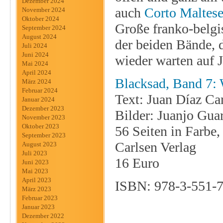
Dezember 2024
auch
Corto Maltes
November 2024
Oktober 2024
Große franko-belg
September 2024
August 2024
der beiden Bände, d
Juli 2024
Juni 2024
wieder warten auf 
Mai 2024
April 2024
Blacksad, Band 7: W
März 2024
Februar 2024
Text: Juan Díaz Ca
Januar 2024
Dezember 2023
Bilder: Juanjo Gua
November 2023
Oktober 2023
56 Seiten in Farbe
September 2023
Carlsen Verlag
August 2023
Juli 2023
16 Euro
Juni 2023
Mai 2023
April 2023
ISBN: 978-3-551-
März 2023
Februar 2023
Januar 2023
Dezember 2022