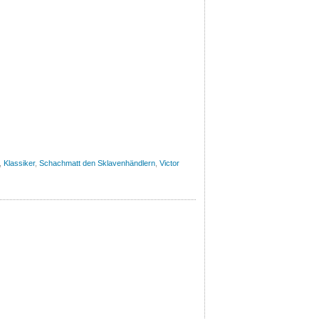
,
Klassiker
,
Schachmatt den Sklavenhändlern
,
Victor