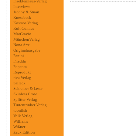
Insektenhaus-Verlag
Interviews
Jacoby & Stuart
Knesebeck
Kosmos Verlag
Kult Comics
MarGravio
MünchenVerlag
Nona Arte
Originalausgabe
Panini
Piredda
Popcom
Reprodukt
riva Verlag
Salleck
Schreiber & Leser
Skinless Crow
Splitter Verlag
Tintentrinker Verlag
toonfish
Volk Verlag
Williams
Wißner
Zack Edition