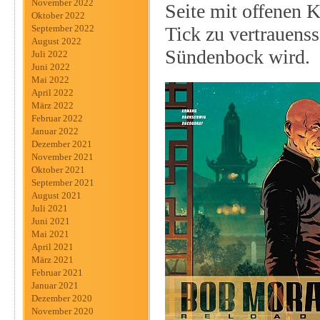
November 2022
Seite mit offenen 
Oktober 2022
Tick zu vertrauenss
September 2022
August 2022
Sündenbock wird.
Juli 2022
Juni 2022
Mai 2022
April 2022
März 2022
Februar 2022
Januar 2022
Dezember 2021
November 2021
Oktober 2021
September 2021
August 2021
Juli 2021
Juni 2021
Mai 2021
April 2021
März 2021
Februar 2021
Januar 2021
Dezember 2020
November 2020