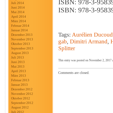
ISBN: 978-3-95839
Juli 2014
Juni 2014
ISBN: 978-3-95839
Mai 2014
April 2014
März 2014
Februar 2014
Januar 2014
Tags:
Aurélien Ducoud
Dezember 2013
November 2013
gab
,
Dimitri Armand
,
Oktober 2013
Splitter
September 2013
August 2013
Juli 2013
This entry was posted on November 2, 2017 at
Juni 2013
Mai 2013
April 2013
Comments are closed.
März 2013
Februar 2013
Januar 2013
Dezember 2012
November 2012
Oktober 2012
September 2012
August 2012
Juli 2012