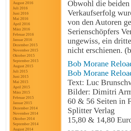
Obwohl die beiden
August 2016
Juli 2016
Verkaufserfolg wur
Juni 2016
Mai 2016
von den Autoren ge
April 2016
Serienschöpfers Ve
März 2016
Februar 2016
ungewiss, ein dritte
Januar 2016
Dezember 2015
nicht erschienen. (
November 2015
Oktober 2015
September 2015
Bob Morane Reload
August 2015
Bob Morane Reloade
Juli 2015
Juni 2015
Text: Luc Brunschw
Mai 2015
April 2015
Bilder: Dimitri Ar
März 2015
Februar 2015
60 & 56 Seiten in 
Januar 2015
Splitter Verlag
Dezember 2014
November 2014
15,80 & 14,80 Eur
Oktober 2014
September 2014
August 2014