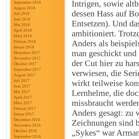
Intrigen, sowie alt
September 2018
August 2018
dessen Hass auf Bo
Juli 2018
Juni 2018
Entsetzen). Und das
Mai 2018
April 2018
ambitioniert. Trotz
März 2018
Anders als beispie
Februar 2018
Januar 2018
man geschickt und 
Dezember 2017
November 2017
der Cut hier zu hars
Oktober 2017
September 2017
verwiesen, die Seri
August 2017
wirkt teilweise kon
Juli 2017
Juni 2017
Lernhelme, die doc
Mai 2017
April 2017
missbraucht werden 
März 2017
Februar 2017
Anders gesagt: zu w
Januar 2017
Dezember 2016
Zeichnungen sind b
November 2016
„Sykes“ war Armand
Oktober 2016
September 2016