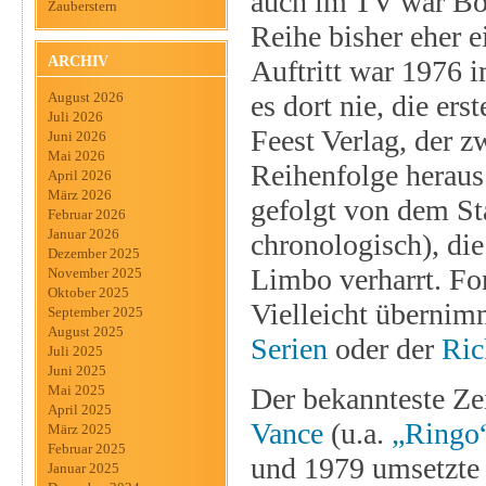
auch im TV war Bob 
Zauberstern
Reihe bisher eher e
ARCHIV
Auftritt war 1976 
es dort nie, die er
August 2026
Juli 2026
Feest Verlag, der 
Juni 2026
Mai 2026
Reihenfolge heraus
April 2026
März 2026
gefolgt von dem St
Februar 2026
Januar 2026
chronologisch), die
Dezember 2025
Limbo verharrt. Fo
November 2025
Oktober 2025
Vielleicht übernimm
September 2025
August 2025
Serien
oder der
Ric
Juli 2025
Juni 2025
Der bekannteste Zei
Mai 2025
April 2025
Vance
(u.a.
„Ringo
März 2025
Februar 2025
und 1979 umsetzte
Januar 2025