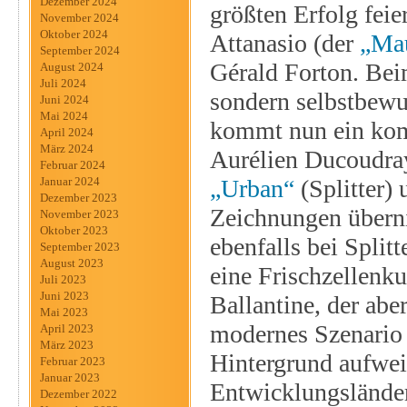
Dezember 2024
größten Erfolg fei
November 2024
Oktober 2024
Attanasio (der
„Mau
September 2024
Gérald Forton. Bei
August 2024
Juli 2024
sondern selbstbewu
Juni 2024
Mai 2024
kommt nun ein kom
April 2024
März 2024
Aurélien Ducoudray
Februar 2024
„Urban“
(Splitter)
Januar 2024
Dezember 2023
Zeichnungen übern
November 2023
Oktober 2023
ebenfalls bei Split
September 2023
August 2023
eine Frischzellenk
Juli 2023
Juni 2023
Ballantine, der aber
Mai 2023
modernes Szenario 
April 2023
März 2023
Hintergrund aufwei
Februar 2023
Januar 2023
Entwicklungsländer
Dezember 2022