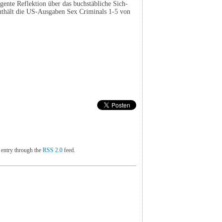
gente Reflektion über das buchstäbliche Sich-
nthält die US-Ausgaben Sex Criminals 1-5 von
 entry through the
RSS 2.0
feed.