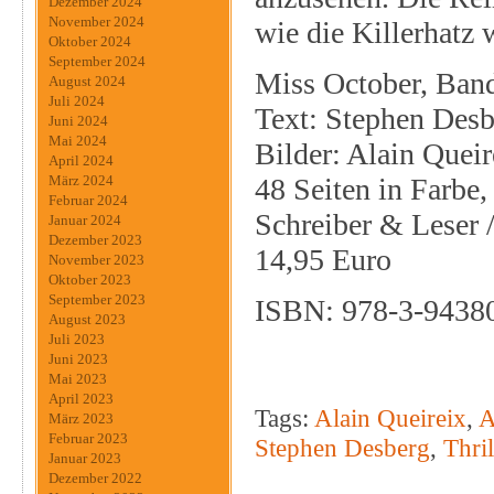
Dezember 2024
November 2024
wie die Killerhatz 
Oktober 2024
September 2024
Miss October, Ban
August 2024
Juli 2024
Text: Stephen Desb
Juni 2024
Mai 2024
Bilder: Alain Queir
April 2024
48 Seiten in Farbe
März 2024
Februar 2024
Schreiber & Leser /
Januar 2024
Dezember 2023
14,95 Euro
November 2023
Oktober 2023
September 2023
ISBN: 978-3-9438
August 2023
Juli 2023
Juni 2023
Mai 2023
April 2023
Tags:
Alain Queireix
,
A
März 2023
Februar 2023
Stephen Desberg
,
Thril
Januar 2023
Dezember 2022