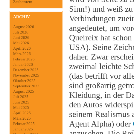
Zauberstern
Sinn!) und weiß zu
Verbindungen zuei
ARCHIV
angedeutet, um vor
August 2026
Juli 2026
Queireix hat schon
Juni 2026
Mai 2026
USA). Seine Zeichn
April 2026
März 2026
daher. Zwar erschei
Februar 2026
zweimal leichte Sc
Januar 2026
Dezember 2025
(das betrifft vor 
November 2025
Oktober 2025
sind großartig getro
September 2025
August 2025
Kleidung, in der Da
Juli 2025
den Autos widerspie
Juni 2025
Mai 2025
seinem Realismus a
April 2025
März 2025
Agent Alpha) oder
Februar 2025
Januar 2025
anzusehen. Die Rei