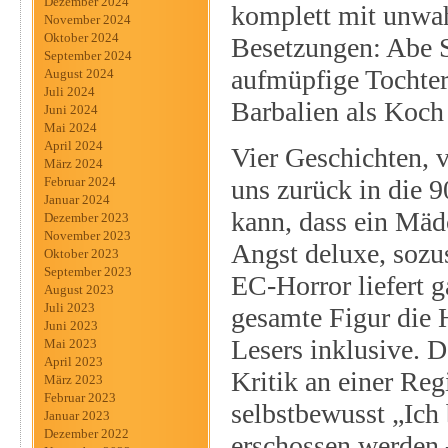
Dezember 2024
komplett mit unwa
November 2024
Oktober 2024
Besetzungen: Abe S
September 2024
aufmüpfige Tochte
August 2024
Juli 2024
Barbalien als Koch
Juni 2024
Mai 2024
April 2024
Vier Geschichten, v
März 2024
uns zurück in die 90
Februar 2024
Januar 2024
kann, dass ein Mädc
Dezember 2023
November 2023
Angst deluxe, sozu
Oktober 2023
September 2023
EC-Horror liefert 
August 2023
Juli 2023
gesamte Figur die 
Juni 2023
Lesers inklusive. 
Mai 2023
April 2023
Kritik an einer Reg
März 2023
Februar 2023
selbstbewusst „Ich 
Januar 2023
Dezember 2022
erschossen werden 