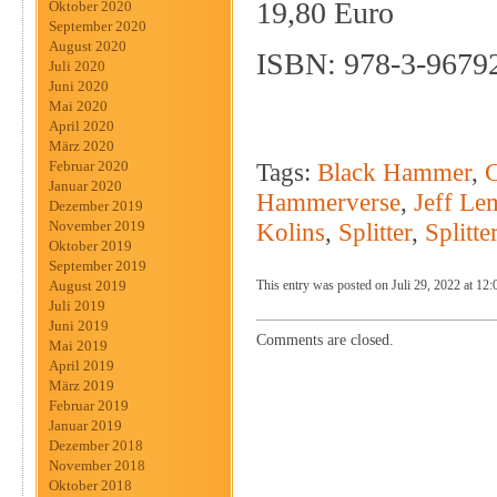
19,80 Euro
Oktober 2020
September 2020
August 2020
ISBN: 978-3-9679
Juli 2020
Juni 2020
Mai 2020
April 2020
März 2020
Tags:
Black Hammer
,
C
Februar 2020
Januar 2020
Hammerverse
,
Jeff Le
Dezember 2019
Kolins
,
Splitter
,
Splitte
November 2019
Oktober 2019
September 2019
August 2019
This entry was posted on Juli 29, 2022 at 12:
Juli 2019
Juni 2019
Comments are closed.
Mai 2019
April 2019
März 2019
Februar 2019
Januar 2019
Dezember 2018
November 2018
Oktober 2018