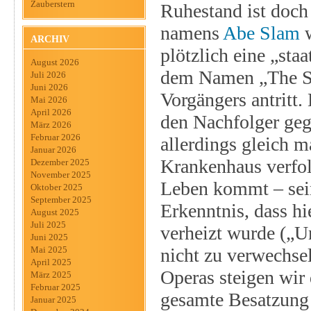
Zauberstern
Ruhestand ist doch
namens
Abe Slam
w
ARCHIV
plötzlich eine „sta
August 2026
dem Namen „The Sl
Juli 2026
Juni 2026
Vorgängers antritt
Mai 2026
April 2026
den Nachfolger geg
März 2026
Februar 2026
allerdings gleich m
Januar 2026
Krankenhaus verfol
Dezember 2025
November 2025
Leben kommt – sein
Oktober 2025
September 2025
Erkenntnis, dass h
August 2025
Juli 2025
verheizt wurde („
Juni 2025
nicht zu verwechsel
Mai 2025
April 2025
Operas steigen wir 
März 2025
Februar 2025
gesamte Besatzung 
Januar 2025