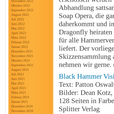
November 2022
Abhandlung sattsam
Oktober 2022
September 2022
Soap Opera, die ga
August 2022
Juli 2022
daherkommt und in 
Juni 2022
Mai 2022
Dragonfly heiraten 
April 2022
März 2022
für alle Hammerver
Februar 2022
liefert. Der vorlie
Januar 2022
Dezember 2021
Skizzensammlung au
November 2021
Oktober 2021
nehmen wir gerne. 
September 2021
August 2021
Black Hammer Visi
Juli 2021
Juni 2021
Text: Patton Oswal
Mai 2021
April 2021
Bilder: Dean Kotz,
März 2021
Februar 2021
128 Seiten in Farb
Januar 2021
Dezember 2020
Splitter Verlag
November 2020