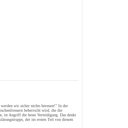
werden wir sicher nichts bereuen!“ In der
schenfressern beherrscht wird, die die
 ist Angriff die beste Verteidigung. Das denkt
lärungstrupps, der im ersten Teil von diesem