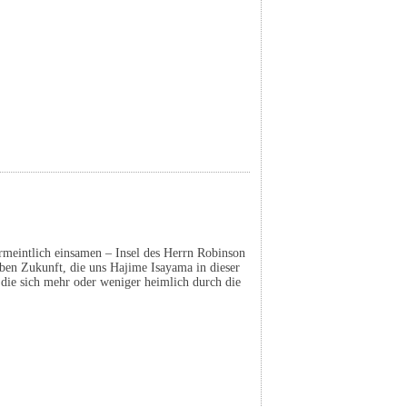
ermeintlich einsamen – Insel des Herrn Robinson
rüben Zukunft, die uns Hajime Isayama in dieser
 die sich mehr oder weniger heimlich durch die