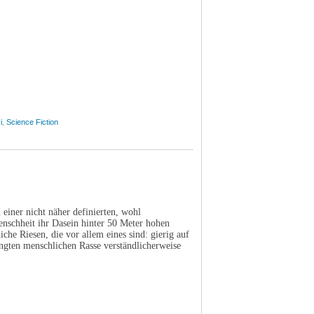
i
,
Science Fiction
iner nicht näher definierten, wohl
enschheit ihr Dasein hinter 50 Meter hohen
he Riesen, die vor allem eines sind: gierig auf
ngten menschlichen Rasse verständlicherweise