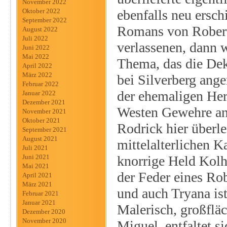
November 2022
ebenfalls neu ersc
Oktober 2022
September 2022
Romans von Robert
August 2022
Juli 2022
verlassenen, dann 
Juni 2022
Mai 2022
Thema, das die Dek
April 2022
März 2022
bei Silverberg ange
Februar 2022
der ehemaligen Her
Januar 2022
Dezember 2021
Westen Gewehre an d
November 2021
Oktober 2021
Rodrick hier überle
September 2021
August 2021
mittelalterlichen 
Juli 2021
knorrige Held Kol
Juni 2021
Mai 2021
der Feder eines Ro
April 2021
März 2021
und auch Tryana is
Februar 2021
Januar 2021
Malerisch, großfläc
Dezember 2020
November 2020
Miguel, entfaltet s