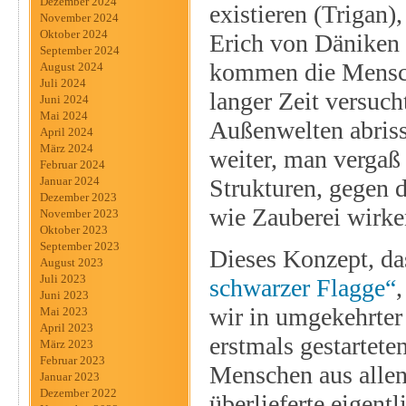
Dezember 2024
existieren (Trigan)
November 2024
Oktober 2024
Erich von Däniken 
September 2024
kommen die Mensche
August 2024
Juli 2024
langer Zeit versuch
Juni 2024
Mai 2024
Außenwelten abriss
April 2024
März 2024
weiter, man vergaß 
Februar 2024
Strukturen, gegen d
Januar 2024
Dezember 2023
wie Zauberei wirke
November 2023
Oktober 2023
September 2023
Dieses Konzept, da
August 2023
Juli 2023
schwarzer Flagge“
Juni 2023
wir in umgekehrter
Mai 2023
April 2023
erstmals gestartete
März 2023
Februar 2023
Menschen aus allen
Januar 2023
Dezember 2022
überlieferte eigent