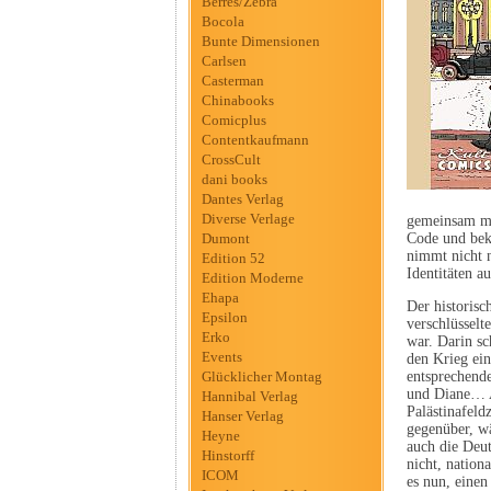
Berres/Zebra
Bocola
Bunte Dimensionen
Carlsen
Casterman
Chinabooks
Comicplus
Contentkaufmann
CrossCult
dani books
Dantes Verlag
Diverse Verlage
gemeinsam mi
Dumont
Code und bek
nimmt nicht 
Edition 52
Identitäten a
Edition Moderne
Ehapa
Der historisc
Epsilon
verschlüsselt
Erko
war. Darin sc
Events
den Krieg ei
Glücklicher Montag
entsprechen
und Diane… Au
Hannibal Verlag
Palästinafeld
Hanser Verlag
gegenüber, 
Heyne
auch die Deut
Hinstorff
nicht, nation
ICOM
es nun, einen