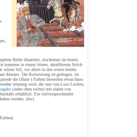
er
gen,
lette Reihe illustriert, erscheinen im besten
ie kommen in einem feinen, detaillierten Strich
r seinen Stil, vor allem in den ersten beiden
en Akteure. Die Kolorierung ist gediegen, im
pisode die (Haut-) Farben bisweilen etwas blass
l wieder stimmig wird, der nun von Luce Leclerq
usgabe
(siehe oben rechts) mit einem von
benfalls erhältlich. Ein vielversprechender
e haben werden. (bw)
(Farben)