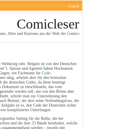
Log In
Comicleser
ues, Altes und Kurioses aus der Welt der Comics
Weltkrieg tobt. Belgien ist von den Deutschen
ent“). Spione und Agenten haben Hochsaison.
Klagen, ein Fachmann für
Code-
heer tätig, arbeitet aber für den britischen
h die deutschen Codes, da diese benötigt
es Dokument zu entschlüsseln, das vom
esendet werden soll, das von den Briten aber
hieht, schickt man zur Unterstützung den
ach Brüssel, der dort seine Verbindungsfrau, die
e Aufgabe ist es, den Code der Deutschen sicher
s wie kompliziertes Unterfangen…
iginelles Setting für die Reihe, die bei
hien und die dort 23 Bände beinhaltet, welche
en zusammengefasst werden – jeweils mit