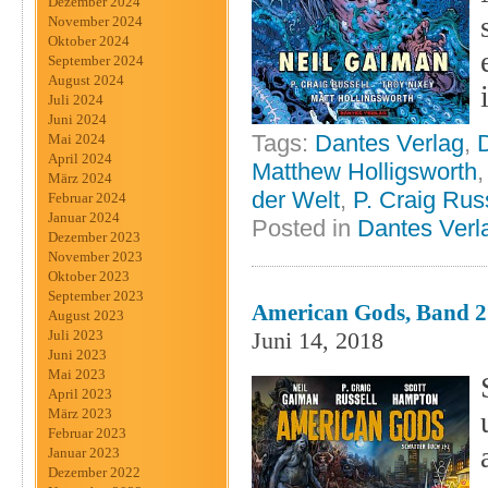
Dezember 2024
November 2024
Oktober 2024
September 2024
August 2024
Juli 2024
Juni 2024
Tags:
Dantes Verlag
,
Mai 2024
April 2024
Matthew Holligsworth
März 2024
der Welt
,
P. Craig Rus
Februar 2024
Januar 2024
Posted in
Dantes Verl
Dezember 2023
November 2023
Oktober 2023
September 2023
American Gods, Band 2 
August 2023
Juni 14, 2018
Juli 2023
Juni 2023
Mai 2023
April 2023
März 2023
Februar 2023
Januar 2023
Dezember 2022