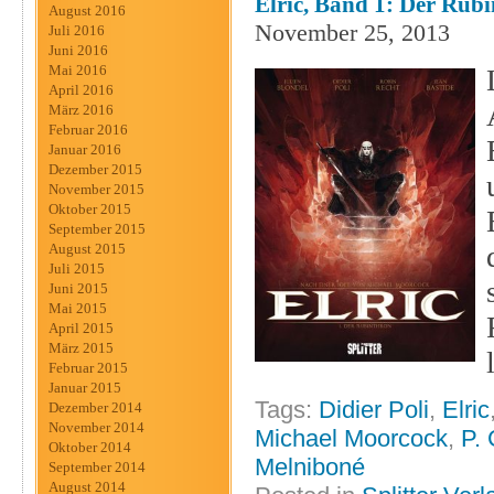
Elric, Band 1: Der Rubi
August 2016
November 25, 2013
Juli 2016
Juni 2016
Mai 2016
April 2016
März 2016
Februar 2016
Januar 2016
Dezember 2015
November 2015
Oktober 2015
September 2015
August 2015
Juli 2015
Juni 2015
Mai 2015
April 2015
März 2015
Februar 2015
Januar 2015
Tags:
Didier Poli
,
Elric
Dezember 2014
November 2014
Michael Moorcock
,
P. 
Oktober 2014
Melniboné
September 2014
August 2014