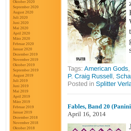
Oktober 2020
September 2020
August 2020
Juli 2020
Juni 2020
Mai 2020
April 2020
März 2020
Februar 2020
Januar 2020
Dezember 2019
November 2019
Oktober 2019
Tags:
American Gods
September 2019
P. Craig Russell
,
Scha
August 2019
Juli 2019
Posted in
Splitter Verl
Juni 2019
Mai 2019
April 2019
März 2019
Fables, Band 20 (Panini
Februar 2019
Januar 2019
April 16, 2014
Dezember 2018
November 2018
Oktober 2018