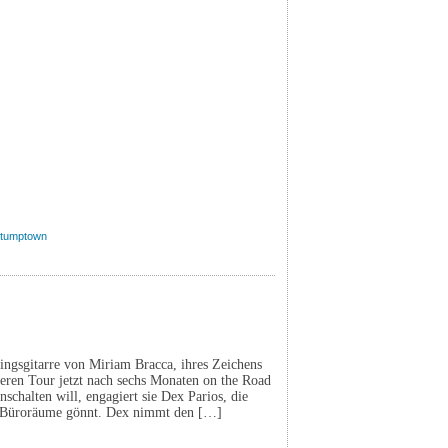
tumptown
ingsgitarre von Miriam Bracca, ihres Zeichens
deren Tour jetzt nach sechs Monaten on the Road
nschalten will, engagiert sie Dex Parios, die
ne Büroräume gönnt. Dex nimmt den […]