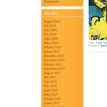
Zauberstern
ARCHIV
August 2026
Juli 2026
Juni 2026
Mai 2026
April 2026
März 2026
Tags:
Cobie Sm
Posted in
Splitt
Februar 2026
Januar 2026
Dezember 2025
November 2025
Oktober 2025
September 2025
August 2025
Juli 2025
Juni 2025
Mai 2025
April 2025
März 2025
Februar 2025
Januar 2025