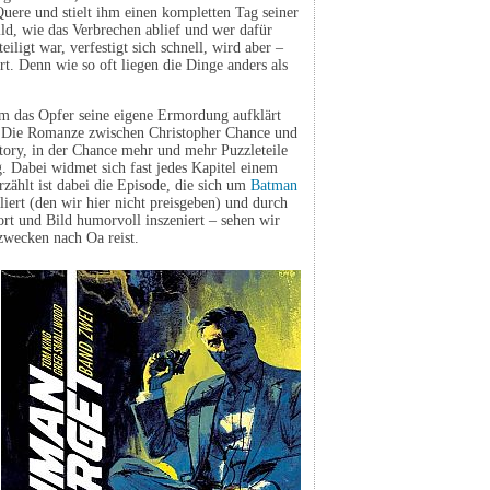
Quere und stielt ihm einen kompletten Tag seiner
ld, wie das Verbrechen ablief und wer dafür
eiligt war, verfestigt sich schnell, wird aber –
t. Denn wie so oft liegen die Dinge anders als
dem das Opfer seine eigene Ermordung aufklärt
t. Die Romanze zwischen Christopher Chance und
tory, in der Chance mehr und mehr Puzzleteile
 Dabei widmet sich fast jedes Kapitel einem
zählt ist dabei die Episode, die sich um
Batman
liert (den wir hier nicht preisgeben) und durch
rt und Bild humorvoll inszeniert – sehen wir
wecken nach Oa reist.