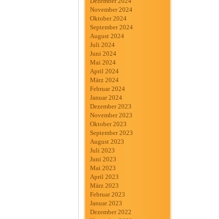
Dezember 2024
November 2024
Oktober 2024
September 2024
August 2024
Juli 2024
Juni 2024
Mai 2024
April 2024
März 2024
Februar 2024
Januar 2024
Dezember 2023
November 2023
Oktober 2023
September 2023
August 2023
Juli 2023
Juni 2023
Mai 2023
April 2023
März 2023
Februar 2023
Januar 2023
Dezember 2022