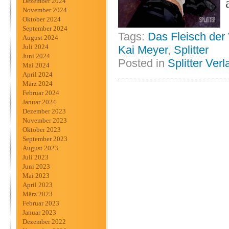
Dezember 2024
November 2024
Oktober 2024
September 2024
Tags:
Das Fleisch der 
August 2024
Juli 2024
Kai Meyer
,
Splitter
Juni 2024
Posted in
Splitter Verl
Mai 2024
April 2024
März 2024
Februar 2024
Januar 2024
Dezember 2023
November 2023
Oktober 2023
September 2023
August 2023
Juli 2023
Juni 2023
Mai 2023
April 2023
März 2023
Februar 2023
Januar 2023
Dezember 2022