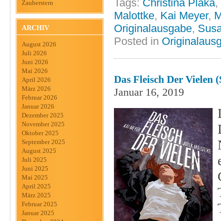
Tags:
Christina Plaka
,
Zauberstern
Malottke
,
Kai Meyer
,
M
Originalausgabe
,
Susa
ARCHIV
Posted in
Originalaus
August 2026
Juli 2026
Juni 2026
Mai 2026
Das Fleisch Der Vielen (
April 2026
März 2026
Januar 16, 2019
Februar 2026
Januar 2026
Dezember 2025
November 2025
Oktober 2025
September 2025
August 2025
Juli 2025
Juni 2025
Mai 2025
April 2025
März 2025
Februar 2025
Januar 2025