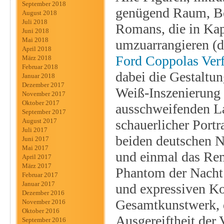
September 2018
genügend Raum, Bes
August 2018
Juli 2018
Romans, die in Kap
Juni 2018
Mai 2018
umzuarrangieren (d
April 2018
Ford Coppolas Ver
März 2018
Februar 2018
dabei die Gestaltu
Januar 2018
Dezember 2017
Weiß-Inszenierung s
November 2017
Oktober 2017
ausschweifenden La
September 2017
schauerlicher Portr
August 2017
Juli 2017
beiden deutschen N
Juni 2017
Mai 2017
und einmal das Re
April 2017
März 2017
Phantom der Nacht 
Februar 2017
Januar 2017
und expressiven Ko
Dezember 2016
Gesamtkunstwerk, d
November 2016
Oktober 2016
Ausgereiftheit der 
September 2016