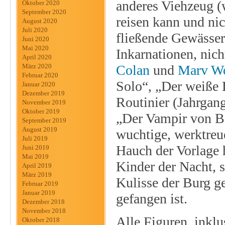
anderes Viehzeug (
Oktober 2020
September 2020
reisen kann und nic
August 2020
Juli 2020
fließende Gewässer
Juni 2020
Mai 2020
Inkarnationen, nic
April 2020
Colan
und
Marv W
März 2020
Februar 2020
Solo“, „Der weiße 
Januar 2020
Dezember 2019
Routinier (Jahrgan
November 2019
Oktober 2019
„Der Vampir von Be
September 2019
August 2019
wuchtige, werktreue
Juli 2019
Hauch der Vorlage 
Juni 2019
Mai 2019
Kinder der Nacht, 
April 2019
März 2019
Kulisse der Burg 
Februar 2019
Januar 2019
gefangen ist.
Dezember 2018
November 2018
Alle Figuren, inklu
Oktober 2018