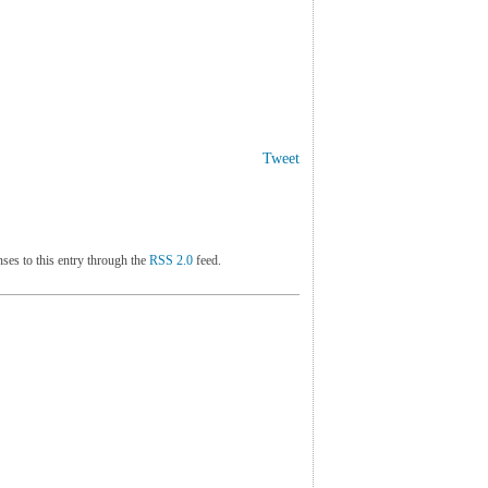
Tweet
ses to this entry through the
RSS 2.0
feed.