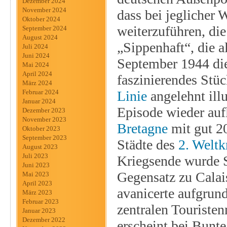
Dezember 2024
November 2024
dass bei jeglicher
Oktober 2024
weiterzuführen, di
September 2024
August 2024
„Sippenhaft“, die a
Juli 2024
Juni 2024
September 1944 die 
Mai 2024
April 2024
faszinierendes Stüc
März 2024
Linie
angelehnt illu
Februar 2024
Januar 2024
Episode wieder aufl
Dezember 2023
November 2023
Bretagne
mit gut 2
Oktober 2023
September 2023
Städte des
2. Weltk
August 2023
Juli 2023
Kriegsende wurde S
Juni 2023
Gegensatz zu Calai
Mai 2023
April 2023
avanicerte aufgrund
März 2023
Februar 2023
zentralen Touriste
Januar 2023
Dezember 2022
erscheint bei Bun