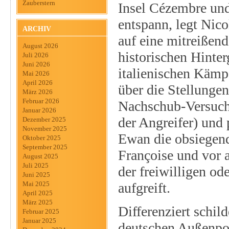
Zauberstern
Insel Cézembre und
entspann, legt Nico
ARCHIV
auf eine mitreißen
August 2026
historischen Hinte
Juli 2026
Juni 2026
italienischen Kämp
Mai 2026
April 2026
über die Stellunge
März 2026
Februar 2026
Nachschub-Versuch
Januar 2026
der Angreifer) und
Dezember 2025
November 2025
Ewan die obsiegende
Oktober 2025
September 2025
Françoise und vor 
August 2025
Juli 2025
der freiwilligen o
Juni 2025
aufgreift.
Mai 2025
April 2025
März 2025
Differenziert schil
Februar 2025
Januar 2025
deutschen Außenpos