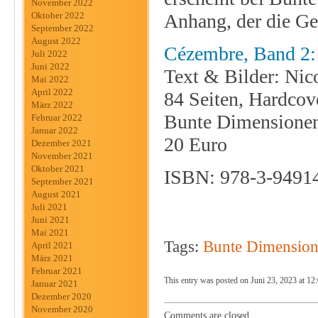
November 2022
Anhang, der die Ges
Oktober 2022
September 2022
August 2022
Cézembre, Band 2: 
Juli 2022
Juni 2022
Text & Bilder: Nic
Mai 2022
April 2022
84 Seiten, Hardcov
März 2022
Bunte Dimensione
Februar 2022
Januar 2022
20 Euro
Dezember 2021
November 2021
Oktober 2021
ISBN: 978-3-9491
September 2021
August 2021
Juli 2021
Juni 2021
Mai 2021
Tags:
Bunte Dimensio
April 2021
März 2021
Februar 2021
This entry was posted on Juni 23, 2023 at 12:
Januar 2021
Dezember 2020
November 2020
Comments are closed.