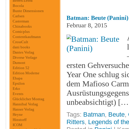
Berres/Zebra
Bocola
Bunte Dimensionen
Carlsen
Batman: Beute (Panini)
Casterman
Februar 8, 2015
Chinabooks
Comicplus
Contentkaufmann
CrossCult
dani books
Dantes Verlag
Diverse Verlage
Dumont
ersten Gehversuche
Edition 52
Year One schlug si
Edition Moderne
Ehapa
dem Mafioso Carmi
Epsilon
Erko
Ausrüstungsgegenst
Events
Glücklicher Montag
unbeabsichtigt) […
Hannibal Verlag
Hanser Verlag
Tags:
Batman
,
Beute
,
Heyne
Hinstorff
Ritters
,
Legends of the
ICOM