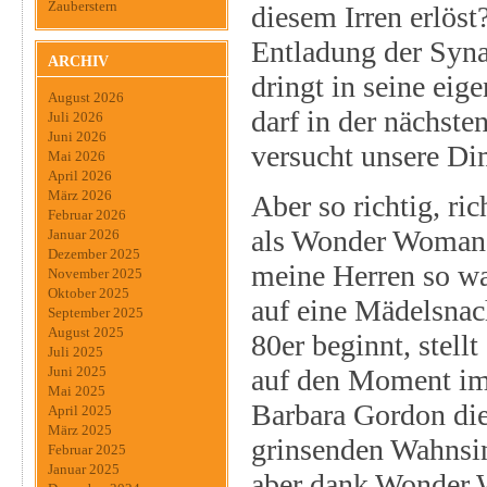
Zauberstern
diesem Irren erlöst
Entladung der Syna
ARCHIV
dringt in seine e
August 2026
darf in der nächste
Juli 2026
Juni 2026
versucht unsere Di
Mai 2026
April 2026
März 2026
Aber so richtig, ric
Februar 2026
als Wonder Woman u
Januar 2026
Dezember 2025
meine Herren so wa
November 2025
Oktober 2025
auf eine Mädelsnac
September 2025
August 2025
80er beginnt, stell
Juli 2025
auf den Moment im
Juni 2025
Mai 2025
Barbara Gordon die 
April 2025
März 2025
grinsenden Wahnsin
Februar 2025
Januar 2025
aber dank Wonder 