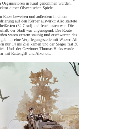
en Organisatoren in Kauf genommen wurden,
ektor dieser Olympischen Spiele.
en Rasse beweisen und außerdem in einem
rierung auf den Körper auswirkt: Also startete
heißesten (32 Grad) und feuchtesten war. Die
erhalb der Stadt war ungenügend. Die Route
raßen waren extrem staubig und erschwerten das
gab nur eine Verpflegungsstelle mit Wasser. All
ern nur 14 ins Ziel kamen und der Sieger fast 30
blich. Und: der Gewinner Thomas Hicks wurde
ar mit Rattengift und Alkohol…