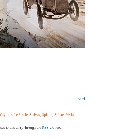
Tweet
Olympische Spiele
,
Sedyas
,
Splitter
,
Splitter Verlag
ses to this entry through the
RSS 2.0
feed.