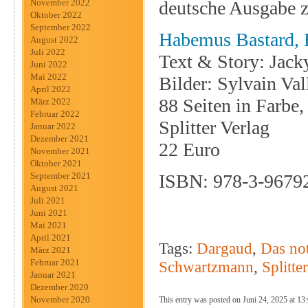
deutsche Ausgabe z
November 2022
Oktober 2022
September 2022
Habemus Bastard, 
August 2022
Juli 2022
Text & Story: Jac
Juni 2022
Mai 2022
Bilder: Sylvain Val
April 2022
88 Seiten in Farbe
März 2022
Februar 2022
Splitter Verlag
Januar 2022
Dezember 2021
22 Euro
November 2021
Oktober 2021
ISBN: 978-3-9679
September 2021
August 2021
Juli 2021
Juni 2021
Mai 2021
April 2021
Tags:
Dargaud
,
Das no
März 2021
Februar 2021
Schwartzmann
,
Splitter
Januar 2021
Dezember 2020
November 2020
This entry was posted on Juni 24, 2025 at 13: