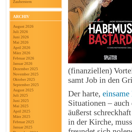
Zauberstern
ARCHIV
August 2026
Juli 2026
Juni 2026
Mai 2026
April 2026
März 2026
Februar 2026
Januar 2026
(finanziellen) Vort
Dezember 2025
November 2025
samt Job in den Gr
Oktober 2025
September 2025
August 2025
Der harte,
einsame 
Juli 2025
Situationen – auch
Juni 2025
Mai 2025
äußerst schreckhaft
April 2025
März 2025
in der Kirche, mus
Februar 2025
Januar 2025
freundet sich nole