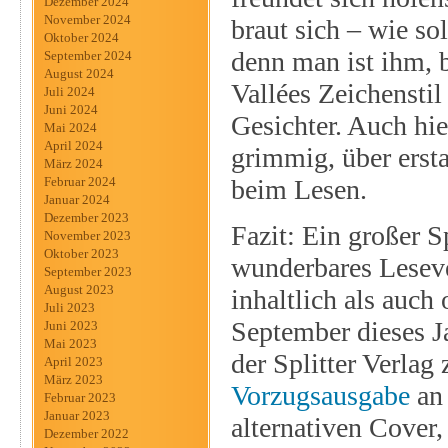
Dezember 2024
November 2024
braut sich – wie s
Oktober 2024
denn man ist ihm, b
September 2024
August 2024
Vallées Zeichenstil
Juli 2024
Juni 2024
Gesichter. Auch hie
Mai 2024
April 2024
grimmig, über ersta
März 2024
beim Lesen.
Februar 2024
Januar 2024
Dezember 2023
Fazit: Ein großer S
November 2023
Oktober 2023
wunderbares Leseve
September 2023
August 2023
inhaltlich als auch
Juli 2023
September dieses J
Juni 2023
Mai 2023
der Splitter Verlag
April 2023
März 2023
Vorzugsausgabe
an 
Februar 2023
Januar 2023
alternativen Cover,
Dezember 2022