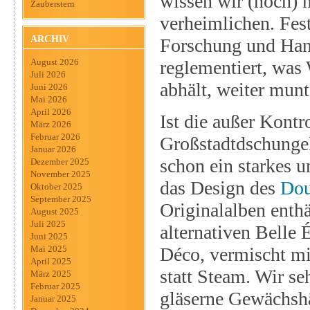
wissen wir (noch) n
Zauberstern
verheimlichen. Fes
ARCHIV
Forschung und Hand
reglementiert, was
August 2026
Juli 2026
abhält, weiter munt
Juni 2026
Mai 2026
April 2026
Ist die außer Kontr
März 2026
Februar 2026
Großstadtdschungel
Januar 2026
schon ein starkes u
Dezember 2025
November 2025
das Design des
Dou
Oktober 2025
September 2025
Originalalben enthä
August 2025
Juli 2025
alternativen Belle 
Juni 2025
Déco, vermischt mi
Mai 2025
April 2025
statt Steam. Wir seh
März 2025
Februar 2025
gläserne Gewächshä
Januar 2025