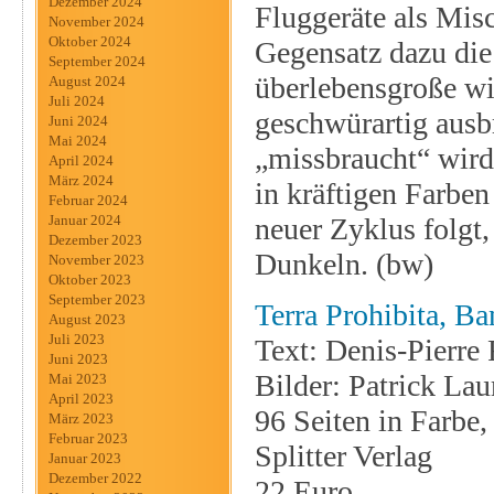
Dezember 2024
Fluggeräte als Mis
November 2024
Oktober 2024
Gegensatz dazu die
September 2024
überlebensgroße wie
August 2024
Juli 2024
geschwürartig ausb
Juni 2024
Mai 2024
„missbraucht“ wird
April 2024
März 2024
in kräftigen Farben
Februar 2024
neuer Zyklus folgt
Januar 2024
Dezember 2023
Dunkeln. (bw)
November 2023
Oktober 2023
September 2023
Terra Prohibita, Ba
August 2023
Juli 2023
Text: Denis-Pierre 
Juni 2023
Bilder: Patrick L
Mai 2023
April 2023
96 Seiten in Farbe
März 2023
Februar 2023
Splitter Verlag
Januar 2023
Dezember 2022
22 Euro