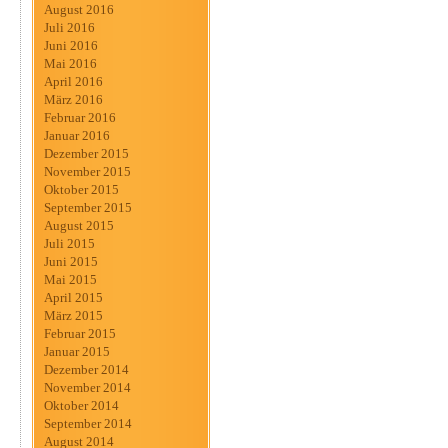
August 2016
Juli 2016
Juni 2016
Mai 2016
April 2016
März 2016
Februar 2016
Januar 2016
Dezember 2015
November 2015
Oktober 2015
September 2015
August 2015
Juli 2015
Juni 2015
Mai 2015
April 2015
März 2015
Februar 2015
Januar 2015
Dezember 2014
November 2014
Oktober 2014
September 2014
August 2014