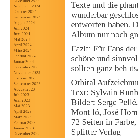
Dezember 2024
Texte und die phan
November 2024
Oktober 2024
wunderbar geschlo
September 2024
entworfen haben. Da
August 2024
Juli 2024
Album nur noch gr
Juni 2024
Mai 2024
April 2024
Fazit: Für Fans der
März 2024
schöne und sinnvol
Februar 2024
Januar 2024
sollten ganz behut
Dezember 2023
November 2023
Oktober 2023
Orbital Aufzeichnu
September 2023
August 2023
Text: Sylvain Runb
Juli 2023
Bilder: Serge Pellé
Juni 2023
Mai 2023
Montlló, José Hom
April 2023
März 2023
72 Seiten in Farbe
Februar 2023
Januar 2023
Splitter Verlag
Dezember 2022