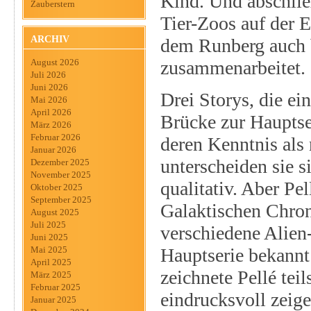
Kind. Und abschlie
Zauberstern
Tier-Zoos auf der E
ARCHIV
dem Runberg auch 
zusammenarbeitet.
August 2026
Juli 2026
Juni 2026
Drei Storys, die ei
Mai 2026
April 2026
Brücke zur Hauptse
März 2026
Februar 2026
deren Kenntnis als 
Januar 2026
unterscheiden sie s
Dezember 2025
November 2025
qualitativ. Aber Pe
Oktober 2025
September 2025
Galaktischen Chro
August 2025
Juli 2025
verschiedene Alien-
Juni 2025
Hauptserie bekannt
Mai 2025
April 2025
zeichnete Pellé tei
März 2025
Februar 2025
eindrucksvoll zeige
Januar 2025